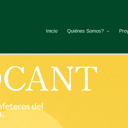
Inicio
Quiénes Somos?
Pro
OCANT
feteros del
.