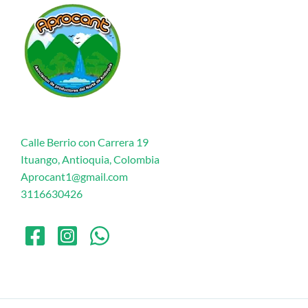
Calle Berrio con Carrera 19
Ituango, Antioquia, Colombia
Aprocant1@gmail.com
3116630426