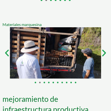
Materiales marquesina
mejoramiento de
infraestructura productiva